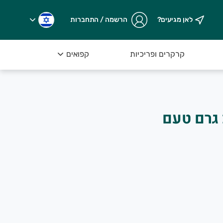
לאן מגיעים?
הרשמה / התחברות
קרקרים ופריכיות
קפואים
שעועית חומה 230 גרם טעם