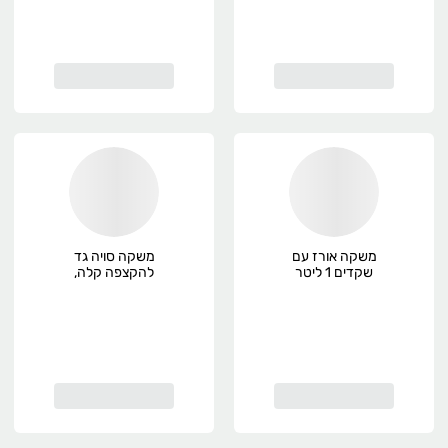
משקה אורז עם
משקה סויה גד
שקדים 1 ליטר
להקצפה קלה,
Vitariz
פרימיום