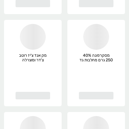
מסקרפונה 40%
מק אנד צ'יז רוטב
250 גרם מחלבות גד
צ'דר ומוצרלה
לפסטה, פרימיום