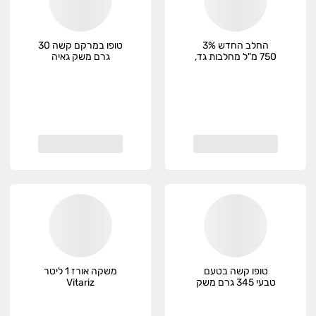
החלב החדש 3%
טופו במרקם קשה 30
750 מ"ל מחלבות גד,
גרם משק גאיה
פרימיום
טופו קשה בטעם
משקה אורז 1 ליטר
טבעי 345 גרם משק
Vitariz
ויילר