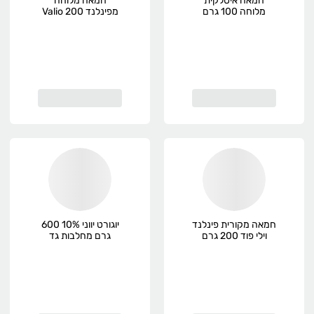
חמאה איטלקית
חמאה מלוחה
מלוחה 100 גרם
מפינלנד Valio 200
מחלבות גד
גרם
חמאה מקורית פינלנד
יוגורט יווני 10% 600
וילי פוד 200 גרם
גרם מחלבות גד