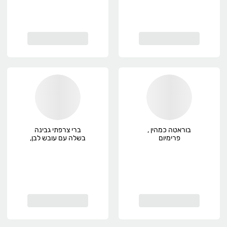
בוראטה כמהין ,
ברי צרפתי גבינה
פרימיום
בשלה עם עובש לבן,
פרימיום