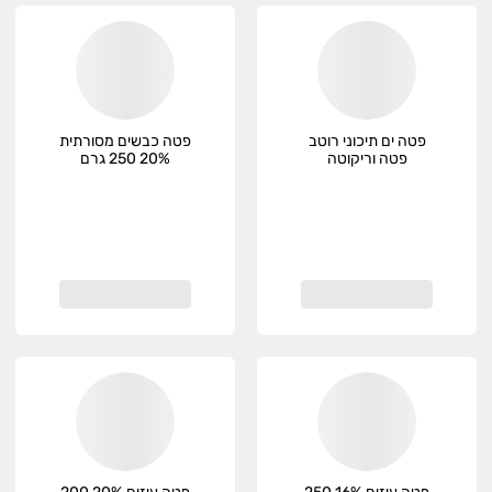
פטה ים תיכוני רוטב
פטה כבשים מסורתית
פטה וריקוטה
20% 250 גרם
לפסטה, פרימיום
מחלבות גד