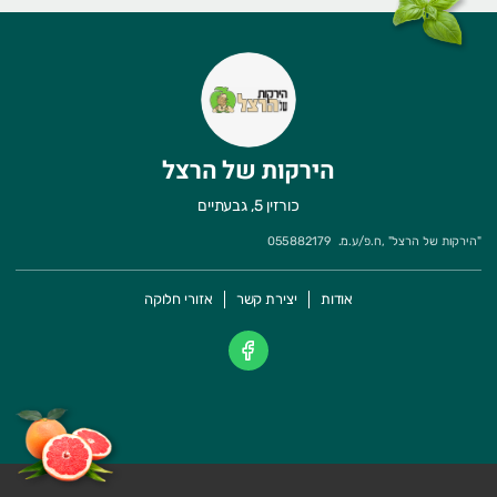
הירקות של הרצל
כורזין 5, גבעתיים
"
הירקות של הרצל
" ,
ח.פ/ע.מ.
055882179
אודות
יצירת קשר
אזורי חלוקה