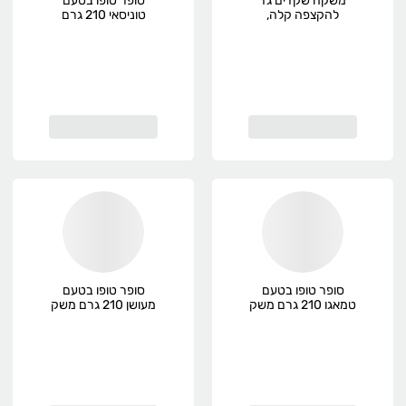
משקה שקדים גד
סופר טופו בטעם
להקצפה קלה,
טוניסאי 210 גרם
פרימיום
משק ויילר
סופר טופו בטעם
סופר טופו בטעם
טמאגו 210 גרם משק
מעושן 210 גרם משק
ויילר
ויילר