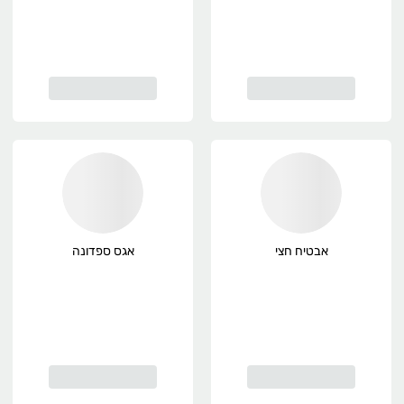
אבטיח חצי
אגס ספדונה