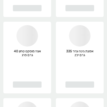
אפונת גינה וגזר 335
אגוז מוסקט טחון 40
גרם יכין
גרם פרג