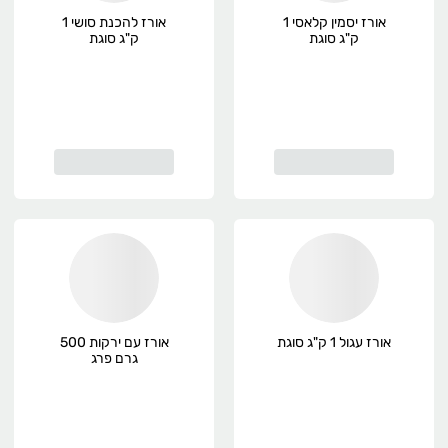
אורז יסמין קלאסי 1
אורז להכנת סושי 1
ק"ג סוגת
ק"ג סוגת
אורז עגול 1 ק"ג סוגת
אורז עם ירקות 500
גרם פרג