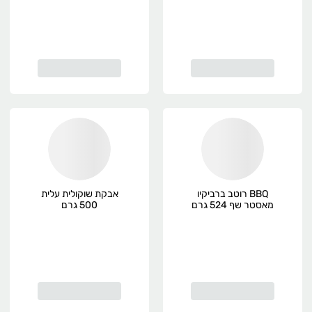
BBQ רוטב ברביקיו
אבקת שוקולית עלית
מאסטר שף 524 גרם
500 גרם