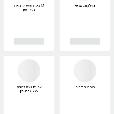
בזילקום, טבעי
12 ביצי חופש אורגניות
גליקסמן
קוקטייל פירות
אפונת גינה גדולה
335 גרם יכין