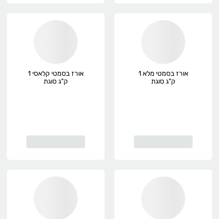
אורז בסמטי מלא 1
אורז בסמטי קלאסי 1
ק"ג סוגת
ק"ג סוגת