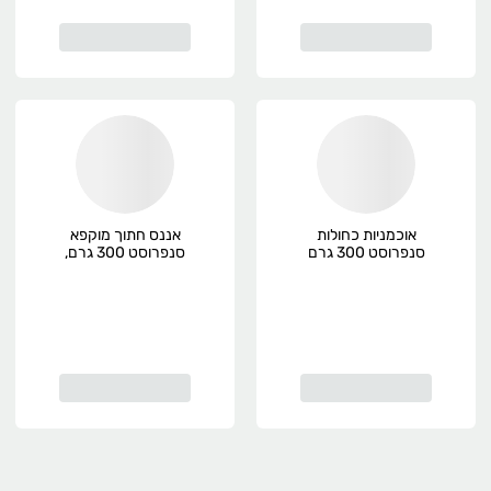
אוכמניות כחולות
אננס חתוך מוקפא
סנפרוסט 300 גרם
סנפרוסט 300 גרם,
קפוא