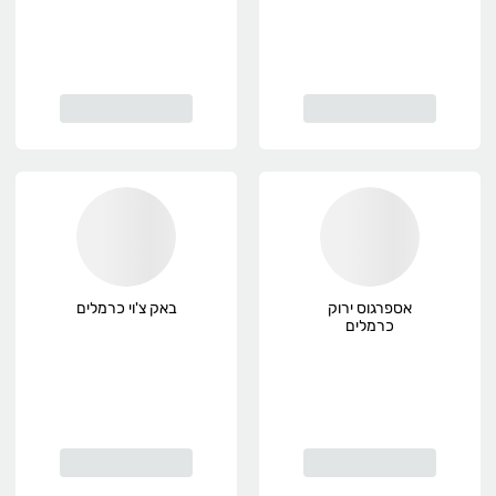
אספרגוס ירוק
באק צ'וי כרמלים
כרמלים