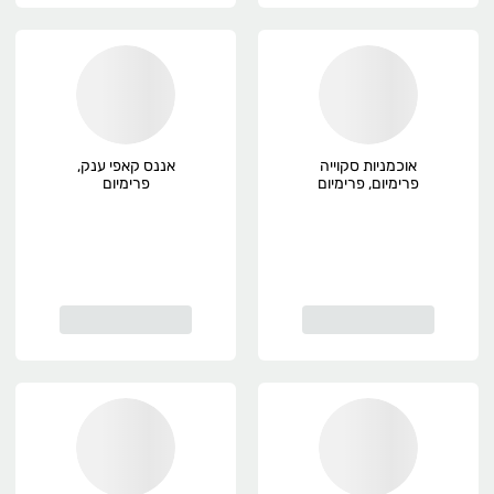
אוכמניות סקוייה
אננס קאפי ענק,
פרימיום, פרימיום
פרימיום