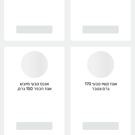
אגוז קשיו טבעי 170
אננס טבעי מיובש
גרם צנובר
אגוז הכפר 150 גרם,
פרימיום