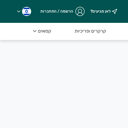
לאן מגיעים?
הרשמה / התחברות
קרקרים ופריכיות
קפואים