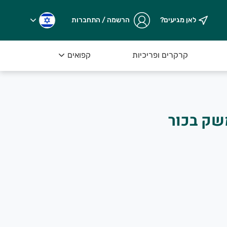
לאן מגיעים?
הרשמה / התחברות
קרקרים ופריכיות
קפואים
שק בכור