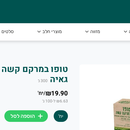
מזווה
מוצרי חלב
סלטים
גאיה
300
ג׳
₪19.90
/
יח'
₪6.63 ל-100 ג׳
הוספה לסל
יח'