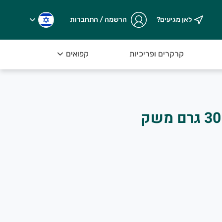
לאן מגיעים?
הרשמה / התחברות
קרקרים ופריכיות
קפואים
טופו במרקם קשה 30 גרם משק