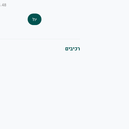
₪4.48 ל-
יח'
רכיבים