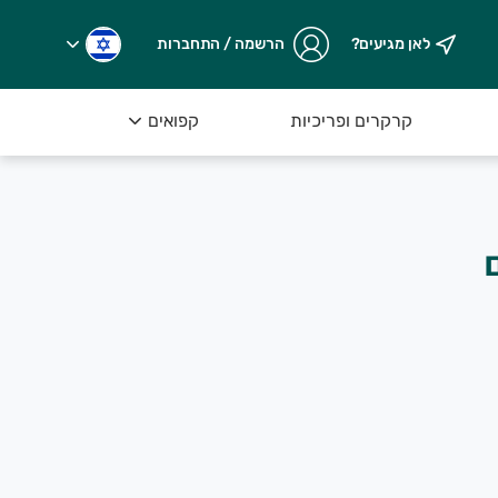
לאן מגיעים?
הרשמה / התחברות
קרקרים ופריכיות
קפואים