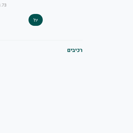
₪3.73 ל-
יח'
רכיבים