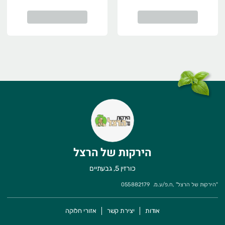
הירקות של הרצל
כורזין 5, גבעתיים
"
הירקות של הרצל
" ,
ח.פ/ע.מ.
055882179
אודות
יצירת קשר
אזורי חלוקה