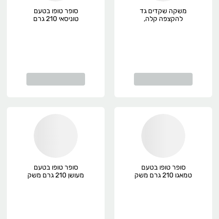
משקה שקדים גד
סופר טופו בטעם
להקצפה קלה,
טוניסאי 210 גרם
פרימיום
משק ויילר
סופר טופו בטעם
סופר טופו בטעם
טמאגו 210 גרם משק
מעושן 210 גרם משק
ויילר
ויילר