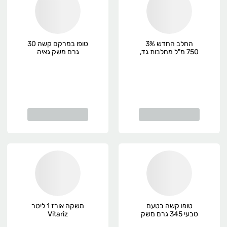
החלב החדש 3%
טופו במרקם קשה 30
750 מ"ל מחלבות גד,
גרם משק גאיה
פרימיום
טופו קשה בטעם
משקה אורז 1 ליטר
טבעי 345 גרם משק
Vitariz
ויילר