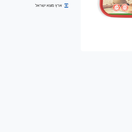
ארץ מוצא ישראל