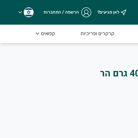
לאן מגיעים?
הרשמה / התחברות
קרקרים ופריכיות
קפואים
חלווה שומרונית 400 גרם הר