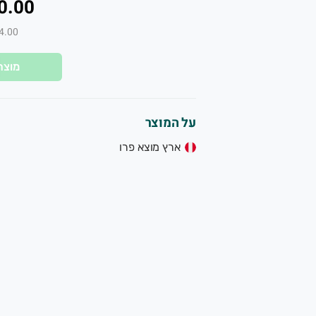
0.00
₪24.00 ל-
מוצר
על המוצר
ארץ מוצא פרו