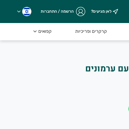
לאן מגיעים?
הרשמה / התחברות
קרקרים ופריכיות
קפואים
עם ערמונים