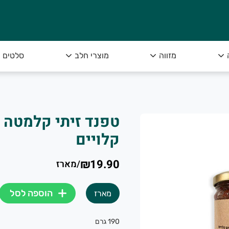
מזווה
מוצרי חלב
סלטים
טפנד זיתי קלמטה 
קלויים
₪19.90
/
מארז
הוספה לסל
מארז
190 גרם