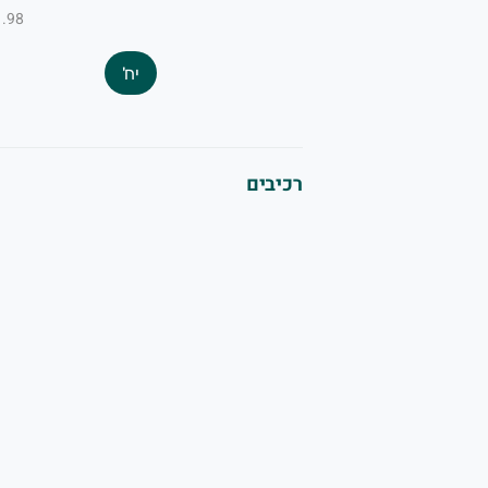
₪1.98 ל-
יח'
רכיבים