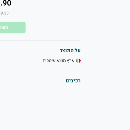
.90
₪179.33 ל
מוצר
על המוצר
ארץ מוצא איטליה
רכיבים