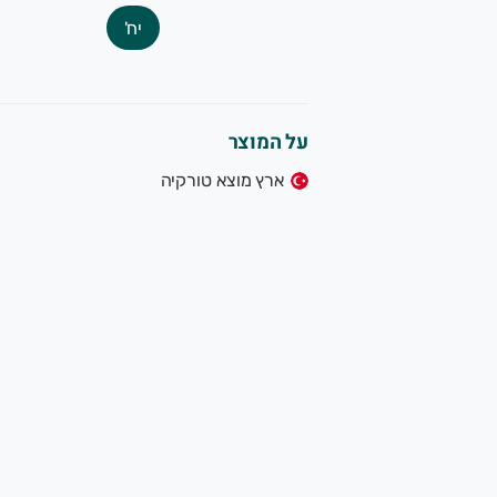
יח'
על המוצר
ארץ מוצא טורקיה