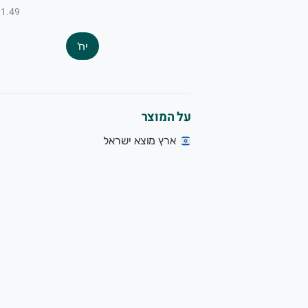
₪1.49 ל-100
יח'
על המוצר
ארץ מוצא ישראל