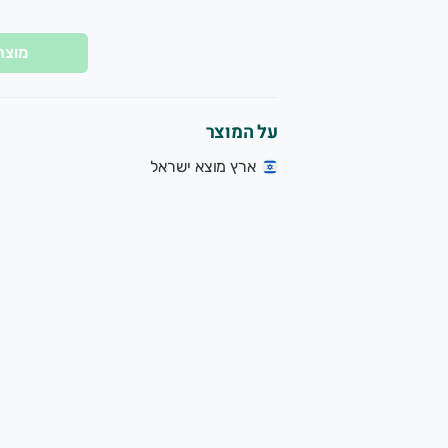
מוצר
על המוצר
ארץ מוצא ישראל