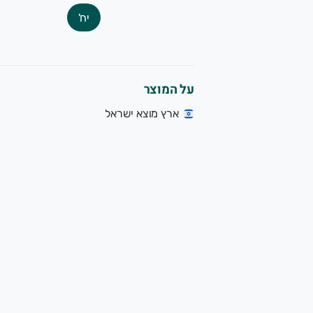
יח'
על המוצר
ארץ מוצא ישראל