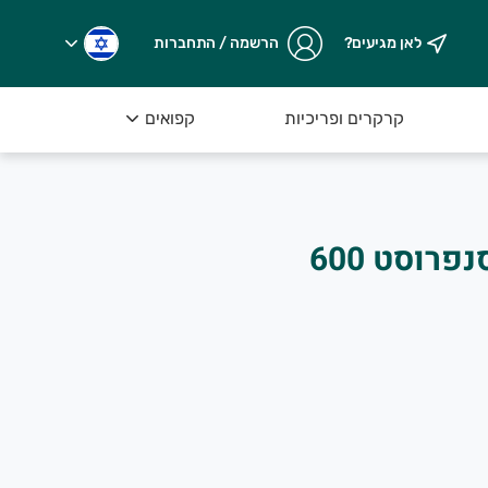
לאן מגיעים?
הרשמה / התחברות
קרקרים ופריכיות
קפואים
בצל קצוץ מוקפא סנפרוסט 600