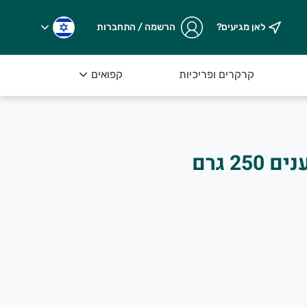
לאן מגיעים?
הרשמה / התחברות
קרקרים ופריכיות
קפואים
זתים קלמטה מגולענים 250 גרם