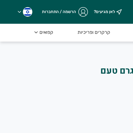
לאן מגיעים?
הרשמה / התחברות
קרקרים ופריכיות
קפואים
נושי תירס 600 גרם טעם